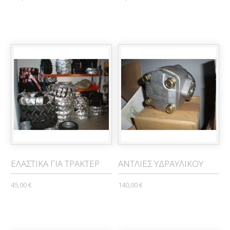
ΕΛΑΣΤΙΚΑ ΓΙΑ ΤΡΑΚΤΕΡ
ΑΝΤΛΙΕΣ ΥΔΡΑΥΛΙΚΟΥ
45,00 €
140,00 €