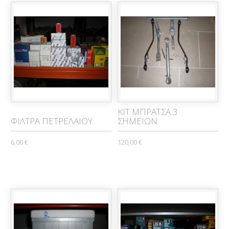
KIT ΜΠΡΑΤΣΑ 3
ΦΙΛΤΡΑ ΠΕΤΡΕΛΑΙΟΥ
ΣΗΜΕΙΩΝ
6,00 €
120,00 €