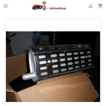


