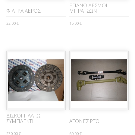
ΕΠΑΝΩ ΔΕΣΜΟΙ
ΦΙΛΤΡΑ ΑΕΡΟΣ
ΜΠΡΑΤΣΩΝ
22,00 €
15,00 €
ΔΙΣΚΟΙ-ΠΛΑΤΩ
ΣΥΜΠΛΕΚΤΗ
ΑΞΟΝΕΣ ΡΤΟ
230,00 €
60,00 €