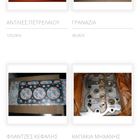
ΑΝΤΛΙΕΣ ΠΕΤΡΕΛΑΙΟΥ
ΓΡΑΝΑΖΙΑ
120,00 €
40,00 €
ΦΛΑΝΤΖΕΣ ΚΕΦΑΛΗΣ
ΚΑΠΑΚΙΑ ΜΗΧΑΝΗΣ