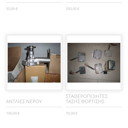
30,00 €
300,00 €
ΣΤΑΘΕΡΟΠΟΙΗΤΕΣ
ΑΝΤΛΙΕΣ ΝΕΡΟΥ
ΤΑΣΗΣ ΦΟΡΤΙΣΗΣ
100,00 €
70,00 €