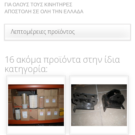
ΓΙΑ ΟΛΟΥΣ ΤΟΥΣ ΚΙΝΗΤΗΡΕΣ
ΑΠΟΣΤΟΛΗ ΣΕ ΟΛΗ ΤΗΝ ΕΛΛΑΔΑ
Λεπτομέρειες προϊόντος
16 ακόμα προϊόντα στην ίδια
κατηγορία: