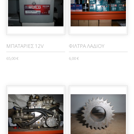
ΜΠΑΤΑΡΙΕΣ 12V
ΦΙΛΤΡΑ ΛΑΔΙΟΥ
65,00 €
6,00 €