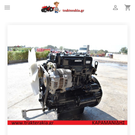


