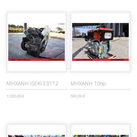
ΜΗΧΑΝΗ ISEKI E3112
ΜΗΧΑΝΗ 10hp
1.500,00 €
590,00 €