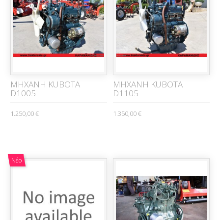
ΜΗΧΑΝΗ KUBOTA
ΜΗΧΑΝΗ KUBOTA
D1005
D1105
1.250,00 €
1.350,00 €
Νέο